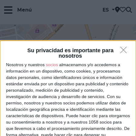
Menú
ES
Su privacidad es importante para
nosotros
Nosotros y nuestros
socios
almacenamos y/o accedemos a
información en un dispositivo, como cookies, y procesamos
datos personales, como identificadores únicos e información
estándar enviada por un dispositivo para publicidad y contenido
personalizado, medición de publicidad y contenido,
investigación de audiencia y desarrollo de servicios.
Con su
permiso, nosotros y nuestros socios podemos utilizar datos de
IGLESIA DE SANTA MARIA
DO CASTELO
localización geográfica precisa e identificación mediante las
características de dispositivos. Puede hacer clic para otorgarnos
Añadir a mi viaje
su consentimiento a nosotros y a nuestros 1058 socios para
que llevemos a cabo el procesamiento previamente descrito. De
forma alternativa, puede hacer clic para denegar su