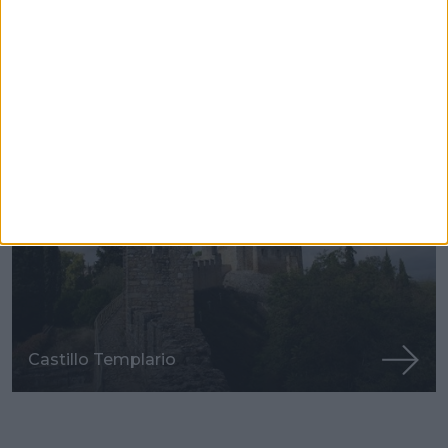
Iglesia de Santa María del Olival
Castillo Templario