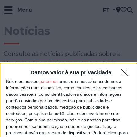
Menu
PT
Notícias
Consulte as notícias publicadas sobre a
Rota dos Templários e o seu território.
Damos valor à sua privacidade
início
-
fim
Nós e os nossos
parceiros
armazenamos e/ou acedemos a
informações num dispositivo, como cookies, e processamos
dados pessoais, como identificadores únicos e informações
padrão enviadas por um dispositivo para publicidade e
conteúdos personalizados, medição de publicidade e
conteúdos, pesquisa de audiências e desenvolvimento de
serviços.
Com a sua permissão, nós e os nossos parceiros
poderemos usar identificação e dados de geolocalização
precisos através da procura de dispositivos. Poderá clicar para